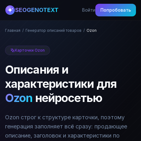
SEOGENOTEXT
Войти
Попробовать
Главная
/
Генератор описаний товаров
/
Ozon
Карточки Ozon
Описания и
характеристики для
Ozon
нейросетью
Ozon строг к структуре карточки, поэтому
генерация заполняет всё сразу: продающее
описание, заголовок и характеристики по