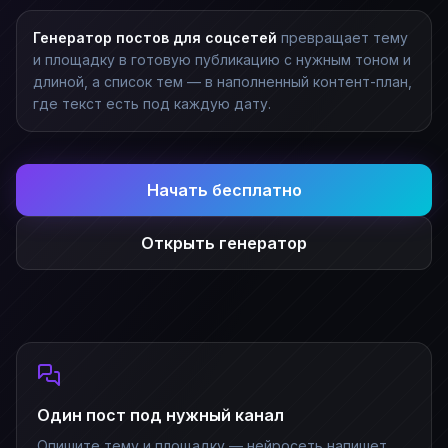
Генератор постов для соцсетей
превращает тему
и площадку в готовую публикацию с нужным тоном и
длиной, а список тем — в наполненный контент-план,
где текст есть под каждую дату.
Начать бесплатно
Открыть генератор
Один пост под нужный канал
Опишите тему и площадку — нейросеть напишет