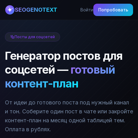
SEOGENOTEXT
Войти
Попробовать
Посты для соцсетей
Генератор постов для
соцсетей —
готовый
контент-план
От идеи до готового поста под нужный канал
и тон. Соберите один пост в чате или закройте
контент-план на месяц одной таблицей тем.
Оплата в рублях.