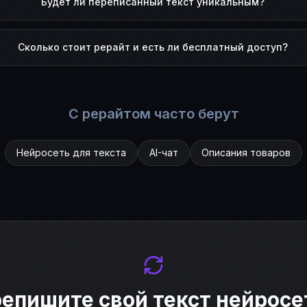
Будет ли переписанный текст уникальным?
Сколько стоит рерайт и есть ли бесплатный доступ?
С рерайтом часто берут
Нейросеть для текста
AI-чат
Описания товаров
епишите свой текст нейрос