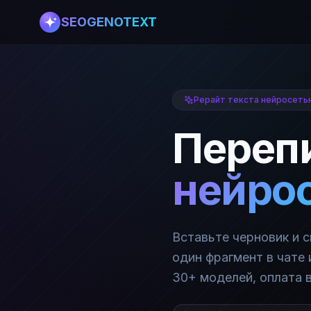
SEOGENOTEXT
Рерайт текста нейросеть
Переп
нейро
Вставьте черновик и с
один фрагмент в чате 
30+ моделей, оплата в