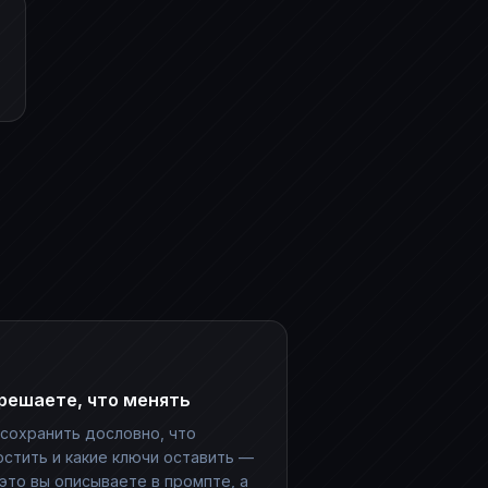
решаете, что менять
 сохранить дословно, что
остить и какие ключи оставить —
 это вы описываете в промпте, а